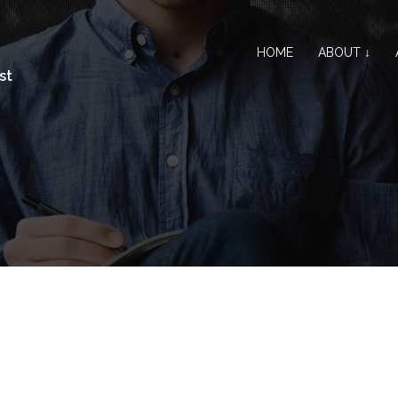
HOME
ABOUT ↓
st