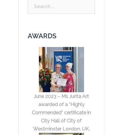
Search
for:
AWARDS
June 2023 – Ms Jurita Art
awarded of a “Highly
Commended” certificate in
City Hall of City of
Westminster London, UK.