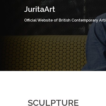
Skip
JuritaArt
to
content
Official Website of British Contemporary Arti
SCULPTURE