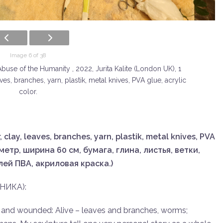
Image 6 of 38
buse of the Humanity , 2022, Jurita Kalite (London UK), 1
es, branches, yarn, plastik, metal knives, PVA glue, acrylic
color.
 clay, leaves, branches, yarn, plastik, metal knives, PVA
 метр, ширина 60 см, бумага, глина, листья, ветки,
лей ПВА, акриловая краска.)
НИКА):
ive and wounded: Alive – leaves and branches, worms;