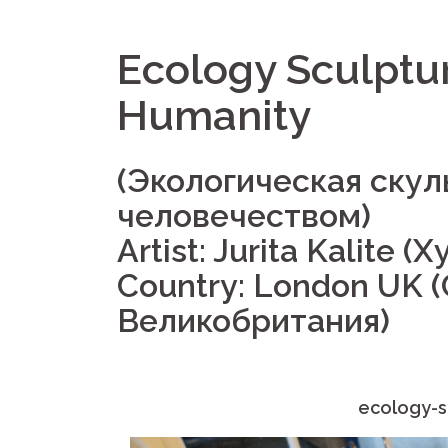
Ecology Sculptur
Humanity
(Экологическая скул
человечеством)
Artist: Jurita Kalite
Country: London UK 
Великобритания)
ecology-s