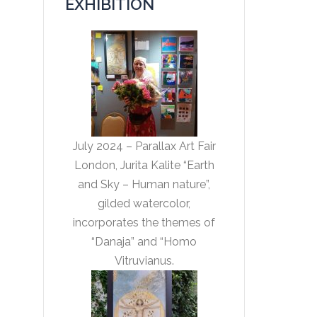
EXHIBITION
July 2024 – Parallax Art Fair
London, Jurita Kalite “Earth
and Sky – Human nature”,
gilded watercolor,
incorporates the themes of
“Danaja” and “Homo
Vitruvianus.