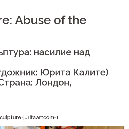
e: Abuse of the
ьптура: насилие над
 (Художник: Юрита Калите)
(Страна: Лондон,
culpture-juritaartcom-1