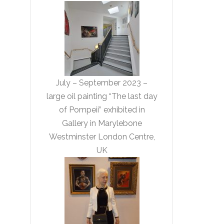
July – September 2023 –
large oil painting “The last day
of Pompeii” exhibited in
Gallery in Marylebone
Westminster London Centre,
UK