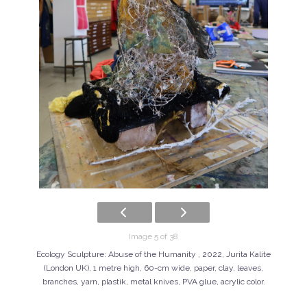
Image 5 of 38
Ecology Sculpture: Abuse of the Humanity , 2022, Jurita Kalite
(London UK), 1 metre high, 60-cm wide, paper, clay, leaves,
branches, yarn, plastik, metal knives, PVA glue, acrylic color.