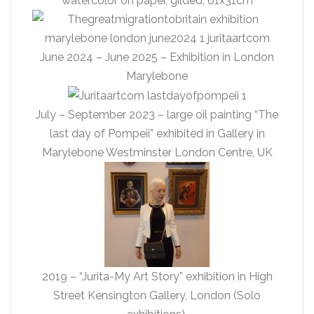
watercolor on paper, gilded, 61x31cm
June 2024 – June 2025 – Exhibition in London
Marylebone
July – September 2023 – large oil painting “The
last day of Pompeii” exhibited in Gallery in
Marylebone Westminster London Centre, UK
2019 – “Jurita-My Art Story” exhibition in High
Street Kensington Gallery, London (Solo