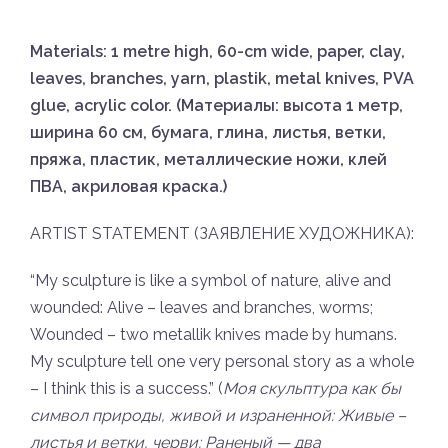
Materials: 1 metre high, 60-cm wide, paper, clay,
leaves, branches, yarn, plastik, metal knives, PVA
glue, acrylic color. (Материалы: высота 1 метр,
ширина 60 см, бумага, глина, листья, ветки,
пряжа, пластик, металлические ножи, клей
ПВА, акриловая краска.)
ARTIST STATEMENT (ЗАЯВЛЕНИЕ ХУДОЖНИКА):
“My sculpture is like a symbol of nature, alive and
wounded: Alive – leaves and branches, worms;
Wounded – two metallik knives made by humans.
My sculpture tell one very personal story as a whole
– I think this is a success.” (
Моя скульптура как бы
символ природы, живой и израненной: Живые –
листья и ветки, черви; Раненый — два